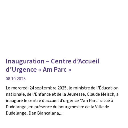
Inauguration – Centre d’Accueil
d’Urgence « Am Parc »
date
08.10.2025
de
Le mercredi 24 septembre 2025, le ministre de l'Éducation
publication
nationale, de l'Enfance et de la Jeunesse, Claude Meisch, a
inauguré le centre d'accueil d'urgence "Am Parc" situé à
Dudelange, en présence du bourgmestre de la Ville de
Dudelange, Dan Biancalana,...