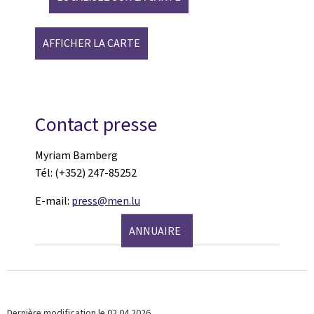
AFFICHER LA CARTE
Contact presse
Myriam Bamberg
Tél: (+352) 247-85252
E-mail:
press@men.lu
ANNUAIRE
Dernière modification le
02.04.2026