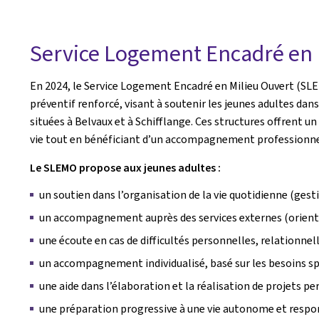
Service Logement Encadré en 
En 2024, le Service Logement Encadré en Milieu Ouvert (SL
préventif renforcé, visant à soutenir les jeunes adultes da
situées à Belvaux et à Schifflange. Ces structures offrent
vie tout en bénéficiant d’un accompagnement professionne
Le SLEMO propose aux jeunes adultes :
un soutien dans l’organisation de la vie quotidienne (ges
un accompagnement auprès des services externes (orientati
une écoute en cas de difficultés personnelles, relationnel
un accompagnement individualisé, basé sur les besoins sp
une aide dans l’élaboration et la réalisation de projets p
une préparation progressive à une vie autonome et resp