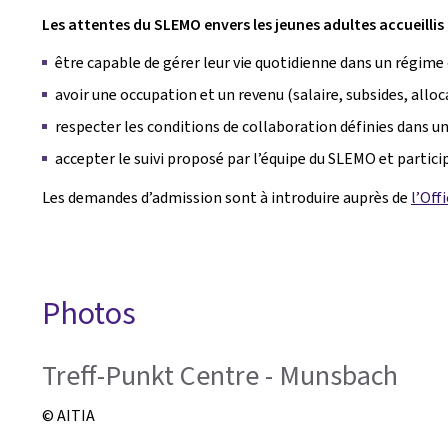
Les attentes du SLEMO envers les jeunes adultes accueillis 
être capable de gérer leur vie quotidienne dans un régime
avoir une occupation et un revenu (salaire, subsides, allo
respecter les conditions de collaboration définies dans u
accepter le suivi proposé par l’équipe du SLEMO et partic
Les demandes d’admission sont à introduire auprès de
l’Off
Photos
Treff-Punkt Centre - Munsbach
© AITIA