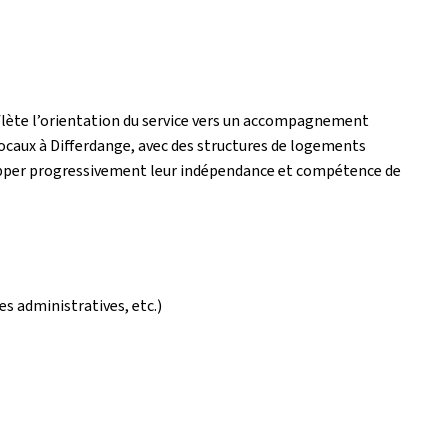
flète l’orientation du service vers un accompagnement
locaux à Differdange, avec des structures de logements
elopper progressivement leur indépendance et compétence de
s administratives, etc.)