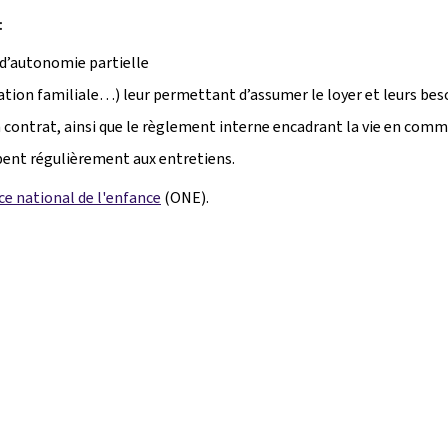
:
 d’autonomie partielle
cation familiale…) leur permettant d’assumer le loyer et leurs bes
n contrat, ainsi que le règlement interne encadrant la vie en com
ipent régulièrement aux entretiens.
ice national de l'enfance
(ONE).