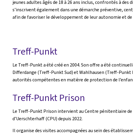
jeunes adultes âgés de 18 à 26 ans inclus, confrontés à des d
s’inscrivent également dans une démarche préventive, cent
afin de favoriser le développement de leur autonomie et de
Treff-Punkt
Le Treff-Punkt a été créé en 2004. Son offre a été continuel
Differdange (Treff-Punkt Sud) et Wahlhausen (Treff-Punkt No
autorités compétentes en matière de protection de l’enfance 
Treff-Punkt Prison
Le Treff-Punkt Prison intervient au Centre pénitentiaire de
d’Uerschterhaff (CPU) depuis 2022.
Il organise des visites accompagnées au sein des établissem