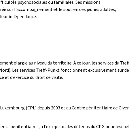
ifficultés psychosociales ou familiales. Ses missions
rée sur l’accompagnement et le soutien des jeunes adultes,
 leur indépendance.
lement élargie au niveau du territoire. À ce jour, les services du 
rd). Les services Treff-Punkt fonctionnent exclusivement sur dema
et d’exercice du droit de visite.
 Luxembourg (CPL) depuis 2003 et au Centre pénitentiaire de Given
ents pénitentiaires, à l’exception des détenus du CPG pour lesquel