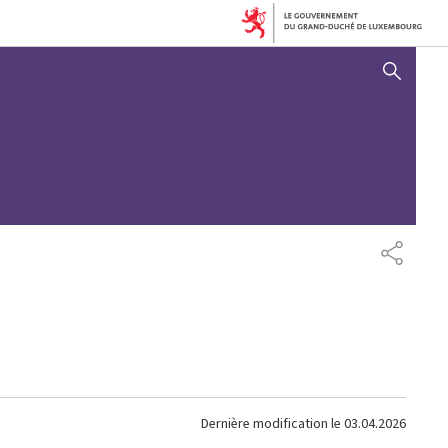
AFFICHER / MASQUER 
PARTAG
Dernière modification le
03.04.2026