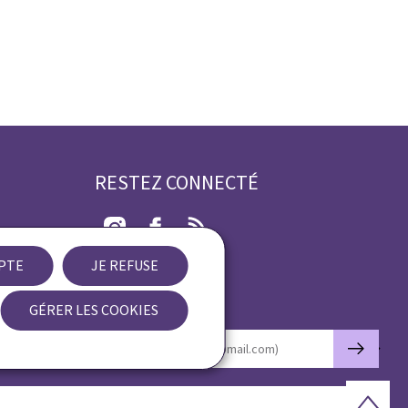
RESTEZ CONNECTÉ
Instagram
Facebook
RSS
EPTE
JE REFUSE
ibilité
GÉRER LES COOKIES
Newsletter
🡒
E-mail
Haut