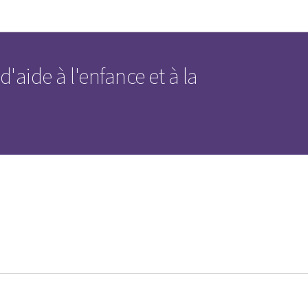
Aller au menu principal
Aller au contenu
 d'aide à l'enfance et à la