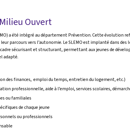
Milieu Ouvert
EMO) a été intégré au département Prévention. Cette évolution re
ns leur parcours vers l’autonomie. Le SLEMO est implanté dans des 
 un cadre sécurisant et structurant, permettant aux jeunes de dév
l adapté.
tion des finances, emploi du temps, entretien du logement, etc.)
on professionnelle, aide à l’emploi, services scolaires, démarche
les ou familiales
écifiques de chaque jeune
ersonnels ou professionnels
onsable