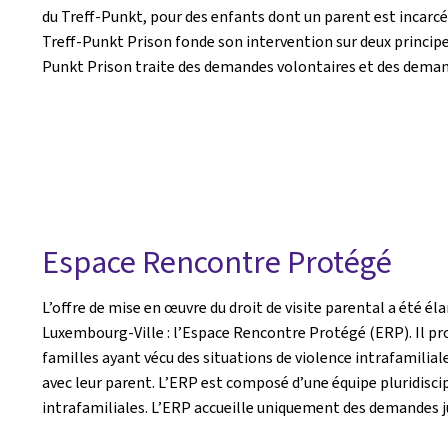
du Treff-Punkt, pour des enfants dont un parent est incarcéré
Treff-Punkt Prison fonde son intervention sur deux principes 
Punkt Prison traite des demandes volontaires et des demand
Espace Rencontre Protégé
L’offre de mise en œuvre du droit de visite parental a été él
Luxembourg-Ville : l’Espace Rencontre Protégé (ERP). Il pr
familles ayant vécu des situations de violence intrafamilial
avec leur parent. L’ERP est composé d’une équipe pluridisci
intrafamiliales. L’ERP accueille uniquement des demandes ju