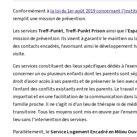
Conformément à
la loi du 1er août 2019 concernant l’Instit
remplit une mission de prévention.
Les services
Treff-Punkt
,
Treff-Punkt Prison
ainsi que l’
Espa
mission de prévention. Ils visent à garantir le maintien ou l
des contacts encadrés, favorisant ainsi le développement har
visite.
Ces services constituent des lieux spécifiques dédiés à l’exer
concerner un ou plusieurs enfants dont les parents sont sépar
droit d’avoir accès à ses parents et de préserver le lien avec
l’enfant des conflits existants entre les parents. Le travai
impartial et en une facilitation de la communication dans la
famille proche. Il ne s’agit ni d’un lieu de thérapie ni de médi
transitoire. Tous les moyens sont mis en œuvre par l’ensemble
lieu sans l’intervention des services.
Parallèlement, le
Service Logement Encadré en Milieu Ouv