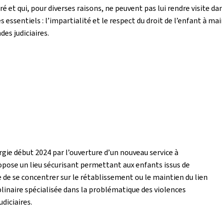
 et qui, pour diverses raisons, ne peuvent pas lui rendre visite dan
essentiels : l’impartialité et le respect du droit de l’enfant à mai
es judiciaires.
argie début 2024 par l’ouverture d’un nouveau service à
opose un lieu sécurisant permettant aux enfants issus de
e de se concentrer sur le rétablissement ou le maintien du lien
plinaire spécialisée dans la problématique des violences
diciaires.