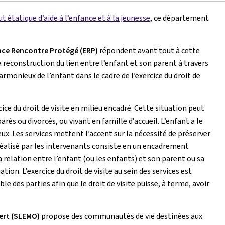
ut étatique d’aide à l’enfance et à la jeunesse
, ce département
ce Rencontre Protégé (ERP)
répondent avant tout à cette
a reconstruction du lien entre l’enfant et son parent à travers
monieux de l’enfant dans le cadre de l’exercice du droit de
cice du droit de visite en milieu encadré. Cette situation peut
és ou divorcés, ou vivant en famille d’accueil. L’enfant a le
 eux. Les services mettent l’accent sur la nécessité de préserver
l réalisé par les intervenants consiste en un encadrement
 relation entre l’enfant (ou les enfants) et son parent ou sa
ation. L’exercice du droit de visite au sein des services est
 des parties afin que le droit de visite puisse, à terme, avoir
ert (SLEMO)
propose des communautés de vie destinées aux